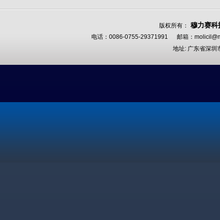
穆力赛科
版权所有：
电话：0086-0755-29371991 邮箱：
molicil@m
地址: 广东省深