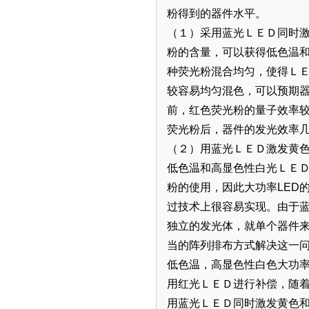
粉得到的器件水平。
（１）采用蓝光ＬＥＤ同时
粉的含量，可以获得低色温
种荧光粉混合均匀，使得Ｌ
较容易均匀混色，可以预期
前，红色荧光粉的量子效率
荧光粉后，器件的发光效率
（２）用蓝光ＬＥＤ激发黄
低色温和高显色性白光ＬＥ
粉的使用，因此大功率LED
过技术上很容易实现。由于
独立的发光体，就单个器件
当的阵列排布方式解决这一
低色温，高显色性白色大功
用红光ＬＥＤ进行补偿，随
用蓝光ＬＥＤ同时激发黄色