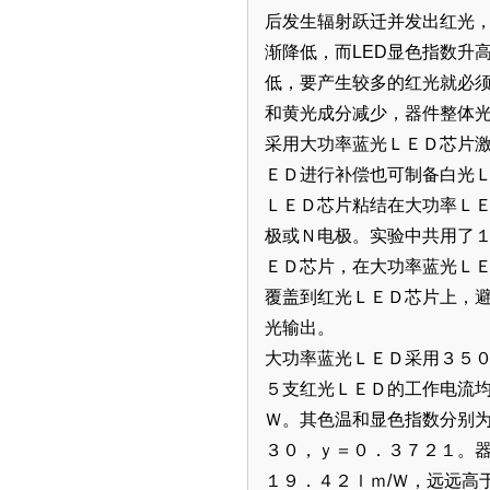
后发生辐射跃迁并发出红光
渐降低，而LED显色指数升
低，要产生较多的红光就必
和黄光成分减少，器件整体
采用大功率蓝光ＬＥＤ芯片
ＥＤ进行补偿也可制备白光
ＬＥＤ芯片粘结在大功率Ｌ
极或Ｎ电极。实验中共用了
ＥＤ芯片，在大功率蓝光Ｌ
覆盖到红光ＬＥＤ芯片上，
光输出。
大功率蓝光ＬＥＤ采用３５
５支红光ＬＥＤ的工作电流
Ｗ。其色温和显色指数分别
３０，ｙ＝０．３７２１。
１９．４２ｌｍ/Ｗ，远远高