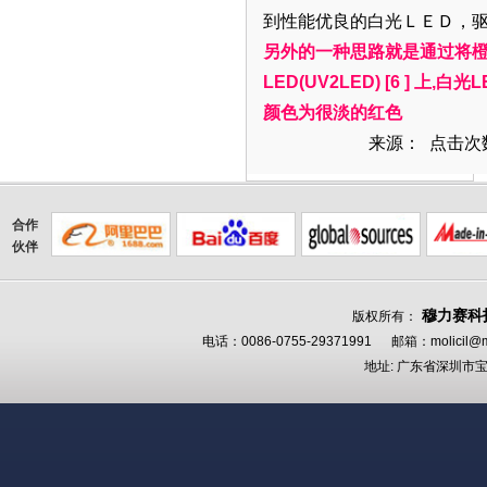
到性能优良的白光ＬＥＤ，
另外的一种思路就是通过将
LED(UV2LED) [6 ] 上,
颜色为很淡的红色
来源： 点击次数
合作
伙伴
穆力赛科
版权所有：
电话：0086-0755-29371991 邮箱：
molicil@m
地址: 广东省深圳市