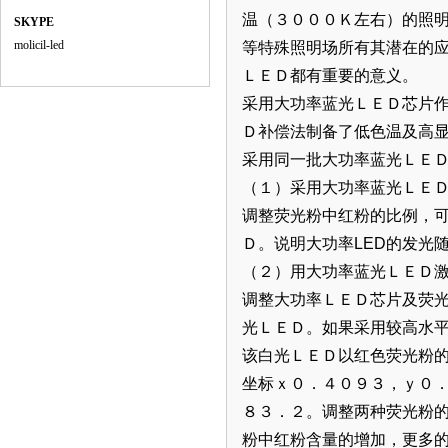
温（３０００Ｋ左右）的照
SKYPE
molicil-led
等特殊照明场所有其潜在的
ＬＥＤ都有重要的意义。
采用大功率蓝光ＬＥＤ芯片
Ｄ补偿法制备了低色温及高
采用同一批大功率蓝光ＬＥ
（１）采用大功率蓝光ＬＥ
调整荧光粉中红粉的比例，
Ｄ。说明大功率LED的发光
（２）用大功率蓝光ＬＥＤ
调整大功率ＬＥＤ芯片及荧
光ＬＥＤ。如果采用较高水
该白光ＬＥＤ以红色荧光粉
坐标ｘ０．４０９３，ｙ０
８３．２。调整两种荧光粉
粉中红粉含量的增加，更多