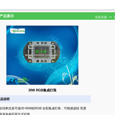
产品展示
当前页面 >>
30W RGB集成灯珠
产品说明
款结构支架可做30-90W的RGB 全彩集成灯珠，可根据波段 亮度
并等各种不同方式封装