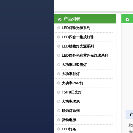
产品列表
LED灯珠光源系列
LED四合一集成灯珠
LED植物灯光源系列
LED红外光和紫外光灯珠系列
大功率LED筒灯
大功率射灯
大功率PAR灯
T5/T8日光灯
大功率球泡
蜡烛灯系列
驱动电源
此
LED灯条
串