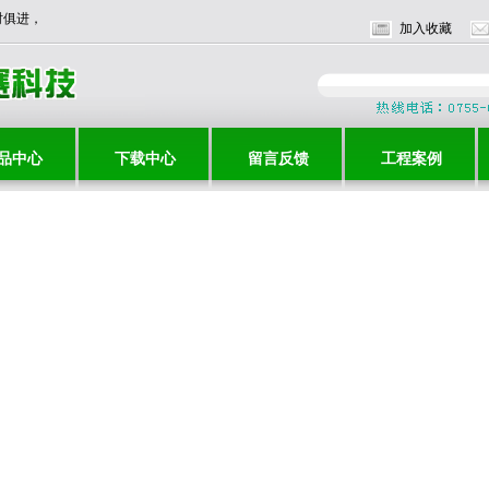
，与时俱进，共创辉煌！！
加入收藏
品中心
下载中心
留言反馈
工程案例