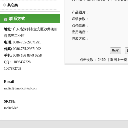
其它类
产品图片：
联系方式
详细参数：
点亮效果：
地址:
广东省深圳市宝安区沙井镇新
应用场所：
桥第三工业区
包装方式：
电话:
0086-755-29371991
传真:
0086-755-
29371992
手机:
0086-186-8879 6958
点击次数： 2469 [
返回上一页
QQ： 1093437228
1067872703
E-mail
molicil@molicil-led.com
SKYPE
molicil-led