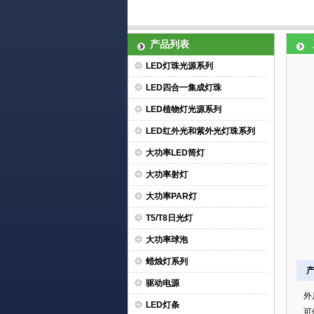
产品列表
LED灯珠光源系列
LED四合一集成灯珠
LED植物灯光源系列
LED红外光和紫外光灯珠系列
大功率LED筒灯
大功率射灯
大功率PAR灯
T5/T8日光灯
大功率球泡
蜡烛灯系列
驱动电源
外
LED灯条
可