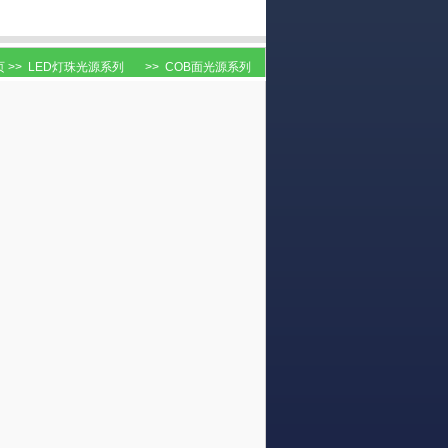
页
>>
LED灯珠光源系列
>>
COB面光源系列