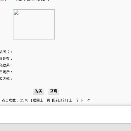
品图片：
细参数：
亮效果：
用场所：
装方式：
点击次数： 2570 [
返回上一页
回到顶部
]
上一个
下一个